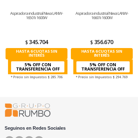
Aspiradora industrial Niwa LANW-
Aspiradora industrial Niwa LANW-
16501i 1600W
16601i 1600W
345.704
356.670
$
$
HASTA 6 CUOTAS SIN
HASTA 6 CUOTAS SIN
INTERÉS
INTERÉS
5% OFF CON
5% OFF CON
TRANSFERENCIA
TRANSFERENCIA
* Precio sin Impuestos
$ 285.706
* Precio sin Impuestos
$ 294.769
Seguinos en Redes Sociales