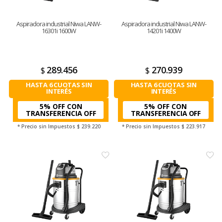
Aspiradora industrial Niwa LANW-
Aspiradora industrial Niwa LANW-
16301i 1600W
14201i 1400W
289.456
270.939
$
$
HASTA 6 CUOTAS SIN
HASTA 6 CUOTAS SIN
INTERÉS
INTERÉS
5% OFF CON
5% OFF CON
TRANSFERENCIA
TRANSFERENCIA
* Precio sin Impuestos
$ 239.220
* Precio sin Impuestos
$ 223.917