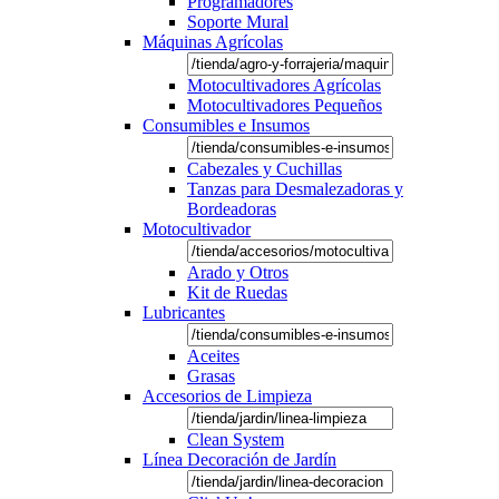
Programadores
Soporte Mural
Máquinas Agrícolas
Motocultivadores Agrícolas
Motocultivadores Pequeños
Consumibles e Insumos
Cabezales y Cuchillas
Tanzas para Desmalezadoras y
Bordeadoras
Motocultivador
Arado y Otros
Kit de Ruedas
Lubricantes
Aceites
Grasas
Accesorios de Limpieza
Clean System
Línea Decoración de Jardín