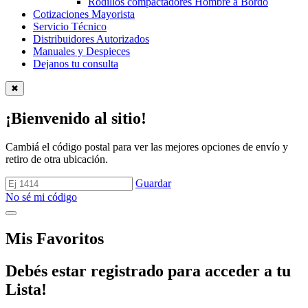
Rodillos compactadores Hombre a Bordo
Cotizaciones Mayorista
Servicio Técnico
Distribuidores Autorizados
Manuales y Despieces
Dejanos tu consulta
✖
¡Bienvenido al sitio!
Cambiá el código postal para ver las mejores opciones de envío y
retiro de otra ubicación.
Guardar
No sé mi código
Mis Favoritos
Debés estar registrado para acceder a tu
Lista!