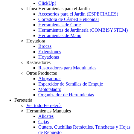
ClickUp!
Línea Herramientas para el Jardín
Accesorios para el Jardín (ESPECIALES)
Cortadora de Césped Helicoidal
Herramientas de Corte
Herramientas de Jardinería (COMBISYSTEM)
Herramientas de Mano
Hoyadora
Brocas
Extensiones
Hoyadoras
Rastreadores
Rastreadores para Maquinarias
Otros Productos
Ahoyadoras
Esparcidor de Semillas de Empuje
Mototaladro
Organizador de Herramientas
Ferretería
Ver todo Ferretería
Herramientas Manuales
Alicates
Cajas
Cutters, Cuchillas Retráctiles, Trinchetas y Hojas
de Repuesto