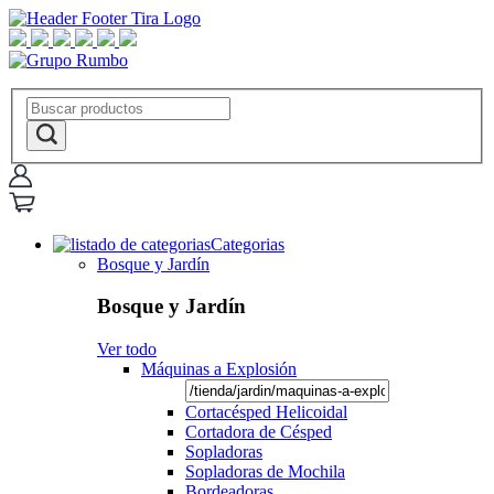
Categorias
Bosque y Jardín
Bosque y Jardín
Ver todo
Máquinas a Explosión
Cortacésped Helicoidal
Cortadora de Césped
Sopladoras
Sopladoras de Mochila
Bordeadoras