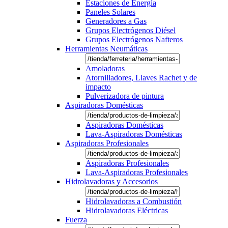
Estaciones de Energía
Paneles Solares
Generadores a Gas
Grupos Electrógenos Diésel
Grupos Electrógenos Nafteros
Herramientas Neumáticas
Amoladoras
Atornilladores, Llaves Rachet y de
impacto
Pulverizadora de pintura
Aspiradoras Domésticas
Aspiradoras Domésticas
Lava-Aspiradoras Domésticas
Aspiradoras Profesionales
Aspiradoras Profesionales
Lava-Aspiradoras Profesionales
Hidrolavadoras y Accesorios
Hidrolavadoras a Combustión
Hidrolavadoras Eléctricas
Fuerza