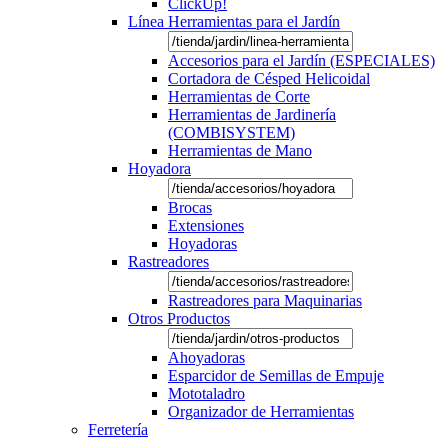
ClickUp!
Línea Herramientas para el Jardín
Accesorios para el Jardín (ESPECIALES)
Cortadora de Césped Helicoidal
Herramientas de Corte
Herramientas de Jardinería
(COMBISYSTEM)
Herramientas de Mano
Hoyadora
Brocas
Extensiones
Hoyadoras
Rastreadores
Rastreadores para Maquinarias
Otros Productos
Ahoyadoras
Esparcidor de Semillas de Empuje
Mototaladro
Organizador de Herramientas
Ferretería