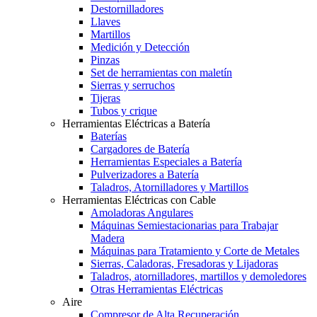
Destornilladores
Llaves
Martillos
Medición y Detección
Pinzas
Set de herramientas con maletín
Sierras y serruchos
Tijeras
Tubos y crique
Herramientas Eléctricas a Batería
Baterías
Cargadores de Batería
Herramientas Especiales a Batería
Pulverizadores a Batería
Taladros, Atornilladores y Martillos
Herramientas Eléctricas con Cable
Amoladoras Angulares
Máquinas Semiestacionarias para Trabajar
Madera
Máquinas para Tratamiento y Corte de Metales
Sierras, Caladoras, Fresadoras y Lijadoras
Taladros, atornilladores, martillos y demoledores
Otras Herramientas Eléctricas
Aire
Compresor de Alta Recuperación