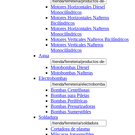
Motores Horizontales Diesel
Monocilíndricos
Motores Horizontales Nafteros
Bicilíndricos
Motores Horizontales Nafteros
Monocilíndricos
Motores Verticales Nafteros Bicilíndricos
Motores Verticales Nafteros
Monocilíndricos
Agua
Motobombas Diesel
Motobombas Nafteras
Electrobombas
Bombas Centrífugas
Bombas para Piletas
Bombas Periféricas
Bombas Presurizadoras
Bombas Sumergibles
Soldadura
Cortadora de plasma
Máscaras fotosensibles