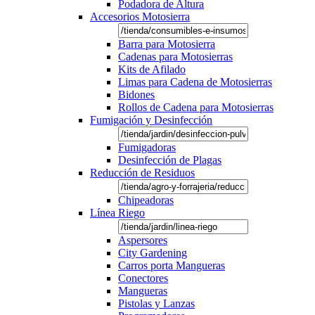
Podadora de Altura
Accesorios Motosierra
Barra para Motosierra
Cadenas para Motosierras
Kits de Afilado
Limas para Cadena de Motosierras
Bidones
Rollos de Cadena para Motosierras
Fumigación y Desinfección
Fumigadoras
Desinfección de Plagas
Reducción de Residuos
Chipeadoras
Línea Riego
Aspersores
City Gardening
Carros porta Mangueras
Conectores
Mangueras
Pistolas y Lanzas