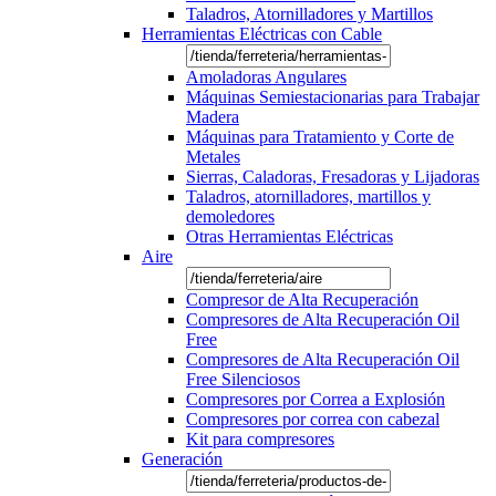
Taladros, Atornilladores y Martillos
Herramientas Eléctricas con Cable
Amoladoras Angulares
Máquinas Semiestacionarias para Trabajar
Madera
Máquinas para Tratamiento y Corte de
Metales
Sierras, Caladoras, Fresadoras y Lijadoras
Taladros, atornilladores, martillos y
demoledores
Otras Herramientas Eléctricas
Aire
Compresor de Alta Recuperación
Compresores de Alta Recuperación Oil
Free
Compresores de Alta Recuperación Oil
Free Silenciosos
Compresores por Correa a Explosión
Compresores por correa con cabezal
Kit para compresores
Generación