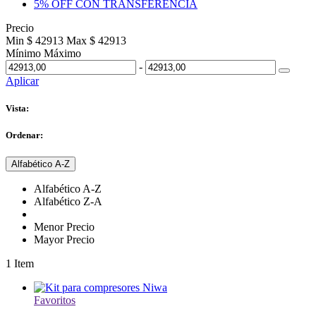
5% OFF CON TRANSFERENCIA
Precio
Min $ 42913
Max $ 42913
Mínimo
Máximo
-
Aplicar
Vista:
Ordenar:
Alfabético A-Z
Alfabético A-Z
Alfabético Z-A
Menor Precio
Mayor Precio
1
Item
Favoritos