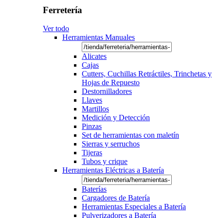
Ferretería
Ver todo
Herramientas Manuales
Alicates
Cajas
Cutters, Cuchillas Retráctiles, Trinchetas y
Hojas de Repuesto
Destornilladores
Llaves
Martillos
Medición y Detección
Pinzas
Set de herramientas con maletín
Sierras y serruchos
Tijeras
Tubos y crique
Herramientas Eléctricas a Batería
Baterías
Cargadores de Batería
Herramientas Especiales a Batería
Pulverizadores a Batería