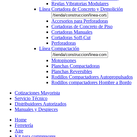
Reglas Vibratorias Modulares
Línea Cortadora de Concreto y Demolición
Accesorios para Perforadoras
Cortadoras de Concreto de Piso
Cortadoras Manuales
Cortadoras Soff-Cut
Perforadoras
Línea Compactación
Motopisones
Planchas Compactadoras
Planchas Reversibles
Rodillos Compactadores Autopropulsados
Rodillos compactadores Hombre a Bordo
Cotizaciones Mayorista
Servicio Técnico
Distribuidores Autorizados
Manuales y Despieces
Home
Ferretería
Aire
Kit para compresores