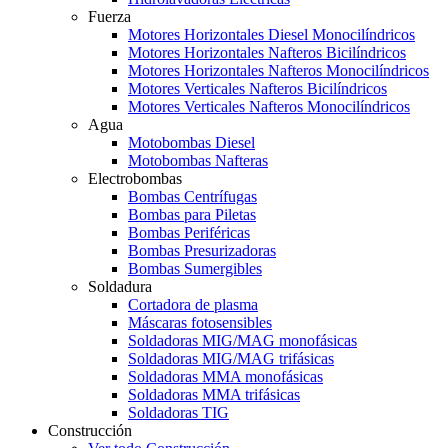
Fuerza
Motores Horizontales Diesel Monocilíndricos
Motores Horizontales Nafteros Bicilíndricos
Motores Horizontales Nafteros Monocilíndricos
Motores Verticales Nafteros Bicilíndricos
Motores Verticales Nafteros Monocilíndricos
Agua
Motobombas Diesel
Motobombas Nafteras
Electrobombas
Bombas Centrífugas
Bombas para Piletas
Bombas Periféricas
Bombas Presurizadoras
Bombas Sumergibles
Soldadura
Cortadora de plasma
Máscaras fotosensibles
Soldadoras MIG/MAG monofásicas
Soldadoras MIG/MAG trifásicas
Soldadoras MMA monofásicas
Soldadoras MMA trifásicas
Soldadoras TIG
Construcción