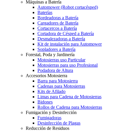
Máquinas a Batería
Automower (Robot cortacésped)
Baterías
Bordeadoras a Batería
Cargadores de Batería
Cortacercos a Batería
Cortadora de Césped a Batería
Desmalezadoras a Batería
Kit de instalación para Automower
Sopladores a Batería
Forestal, Poda y Jardinería
Motosierras uso Particular
Motosierras para uso Profesional
Podadora de Altura
Accesorios Motosierra
Barra para Motosierra
Cadenas para Motosierras
Kits de Afilado
Limas para Cadena de Motosierras
Bidones
Rollos de Cadena para Motosierras
Fumigación y Desinfección
Fumigadoras
Desinfección de Plagas
Reducción de Residuos