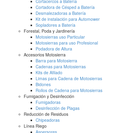
Cortacercos a Batería
Cortadora de Césped a Batería
Desmalezadoras a Batería
Kit de instalación para Automower
Sopladores a Batería
Forestal, Poda y Jardinería
Motosierras uso Particular
Motosierras para uso Profesional
Podadora de Altura
Accesorios Motosierra
Barra para Motosierra
Cadenas para Motosierras
Kits de Afilado
Limas para Cadena de Motosierras
Bidones
Rollos de Cadena para Motosierras
Fumigación y Desinfección
Fumigadoras
Desinfección de Plagas
Reducción de Residuos
Chipeadoras
Línea Riego
Aspersores