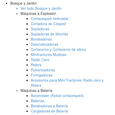
Bosque y Jardín
Ver todo Bosque y Jardín
Máquinas a Explosión
Cortacésped Helicoidal
Cortadora de Césped
Sopladoras
Sopladoras de Mochila
Bordeadoras
Desmalezadoras
Cortacerco y Cortacerco de altura
Minitractores Multiuso
Radio Cero
Riders
Pulverizadoras
Fumigadoras
Accesorios para Mini-Tractores/ Radio cero y
Riders
Máquinas a Batería
Automower (Robot cortacésped)
Baterías
Bordeadoras a Batería
Cargadores de Batería