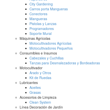
City Gardening
Carros porta Mangueras
Conectores
Mangueras
Pistolas y Lanzas
Programadores
Soporte Mural
Máquinas Agrícolas
Motocultivadores Agrícolas
Motocultivadores Pequeños
Consumibles e Insumos
Cabezales y Cuchillas
Tanzas para Desmalezadoras y Bordeadoras
Motocultivador
Arado y Otros
Kit de Ruedas
Lubricantes
Aceites
Grasas
Accesorios de Limpieza
Clean System
Línea Decoración de Jardín