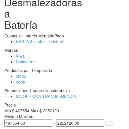
Desmalezadoras
a
Batería
Cuotas sin interés MercadoPago
HASTA 6 cuotas sin interés
Marcas
Niwa
Husqvarna
Productos por Temporada
otoño
poda
Promociones 1 pago (transferencia)
5% OFF CON TRANSFERENCIA
Precio
Min $ 467554
Max $ 2252120
Mínimo
Máximo
-