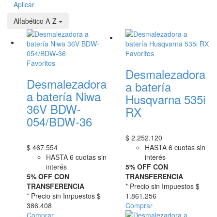
Aplicar
Alfabético A-Z
Favoritos
Favoritos
Desmalezadora
Desmalezadora
a batería
a batería Niwa
Husqvarna 535i
36V BDW-
RX
054/BDW-36
$
2.252.120
$
467.554
HASTA 6 cuotas sin
HASTA 6 cuotas sin
interés
interés
5% OFF CON
5% OFF CON
TRANSFERENCIA
TRANSFERENCIA
* Precio sin Impuestos
$
* Precio sin Impuestos
$
1.861.256
386.408
Comprar
Comprar