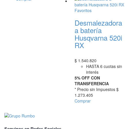
Favoritos
Desmalezadora
a batería
Husqvarna 520i
RX
$
1.540.820
HASTA 6 cuotas sin
interés
5% OFF CON
TRANSFERENCIA
* Precio sin Impuestos
$
1.273.405
Comprar
Seguinos en Redes Sociales