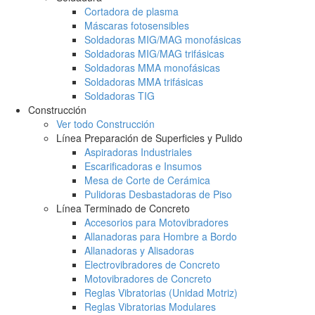
Cortadora de plasma
Máscaras fotosensibles
Soldadoras MIG/MAG monofásicas
Soldadoras MIG/MAG trifásicas
Soldadoras MMA monofásicas
Soldadoras MMA trifásicas
Soldadoras TIG
Construcción
Ver todo Construcción
Línea Preparación de Superficies y Pulido
Aspiradoras Industriales
Escarificadoras e Insumos
Mesa de Corte de Cerámica
Pulidoras Desbastadoras de Piso
Línea Terminado de Concreto
Accesorios para Motovibradores
Allanadoras para Hombre a Bordo
Allanadoras y Alisadoras
Electrovibradores de Concreto
Motovibradores de Concreto
Reglas Vibratorias (Unidad Motriz)
Reglas Vibratorias Modulares