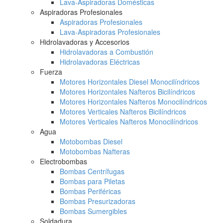
Lava-Aspiradoras Domésticas
Aspiradoras Profesionales
Aspiradoras Profesionales
Lava-Aspiradoras Profesionales
Hidrolavadoras y Accesorios
Hidrolavadoras a Combustión
Hidrolavadoras Eléctricas
Fuerza
Motores Horizontales Diesel Monocilíndricos
Motores Horizontales Nafteros Bicilíndricos
Motores Horizontales Nafteros Monocilíndricos
Motores Verticales Nafteros Bicilíndricos
Motores Verticales Nafteros Monocilíndricos
Agua
Motobombas Diesel
Motobombas Nafteras
Electrobombas
Bombas Centrífugas
Bombas para Piletas
Bombas Periféricas
Bombas Presurizadoras
Bombas Sumergibles
Soldadura