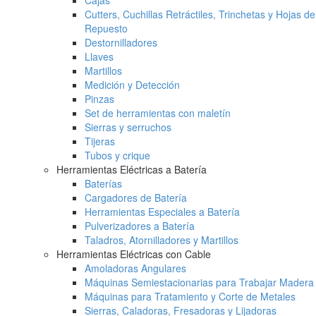
Cajas
Cutters, Cuchillas Retráctiles, Trinchetas y Hojas de
Repuesto
Destornilladores
Llaves
Martillos
Medición y Detección
Pinzas
Set de herramientas con maletín
Sierras y serruchos
Tijeras
Tubos y crique
Herramientas Eléctricas a Batería
Baterías
Cargadores de Batería
Herramientas Especiales a Batería
Pulverizadores a Batería
Taladros, Atornilladores y Martillos
Herramientas Eléctricas con Cable
Amoladoras Angulares
Máquinas Semiestacionarias para Trabajar Madera
Máquinas para Tratamiento y Corte de Metales
Sierras, Caladoras, Fresadoras y Lijadoras