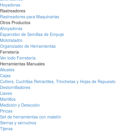
Hoyadoras
Rastreadores
Rastreadores para Maquinarias
Otros Productos
Ahoyadoras
Esparcidor de Semillas de Empuje
Mototaladro
Organizador de Herramientas
Ferretería
Ver todo Ferretería
Herramientas Manuales
Alicates
Cajas
Cutters, Cuchillas Retráctiles, Trinchetas y Hojas de Repuesto
Destornilladores
Llaves
Martillos
Medición y Detección
Pinzas
Set de herramientas con maletín
Sierras y serruchos
Tijeras