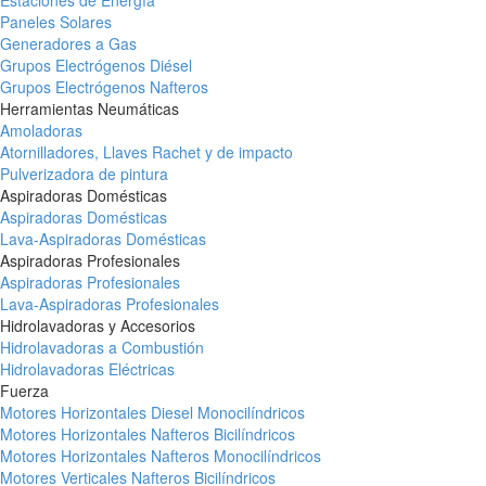
Estaciones de Energía
Paneles Solares
Generadores a Gas
Grupos Electrógenos Diésel
Grupos Electrógenos Nafteros
Herramientas Neumáticas
Amoladoras
Atornilladores, Llaves Rachet y de impacto
Pulverizadora de pintura
Aspiradoras Domésticas
Aspiradoras Domésticas
Lava-Aspiradoras Domésticas
Aspiradoras Profesionales
Aspiradoras Profesionales
Lava-Aspiradoras Profesionales
Hidrolavadoras y Accesorios
Hidrolavadoras a Combustión
Hidrolavadoras Eléctricas
Fuerza
Motores Horizontales Diesel Monocilíndricos
Motores Horizontales Nafteros Bicilíndricos
Motores Horizontales Nafteros Monocilíndricos
Motores Verticales Nafteros Bicilíndricos