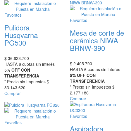
Favoritos
Favoritos
Pulidora
Mesa de corte de
Husqvarna
cerámica NIWA
PG530
BRNW-390
$
36.623.700
$
2.405.790
HASTA 6 cuotas sin interés
HASTA 6 cuotas sin interés
5% OFF CON
5% OFF CON
TRANSFERENCIA
TRANSFERENCIA
* Precio sin Impuestos
$
* Precio sin Impuestos
$
33.143.620
2.177.186
Comprar
Comprar
Favoritos
Favoritos
Aspiradora