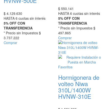
HVNW-500E
$
550.141
$
4.129.630
HASTA 6 cuotas sin interés
HASTA 6 cuotas sin interés
5% OFF CON
5% OFF CON
TRANSFERENCIA
TRANSFERENCIA
* Precio sin Impuestos
$
* Precio sin Impuestos
$
497.865
3.737.222
Comprar
Comprar
Favoritos
Hormigonera de
volteo Niwa
310L/1400W
HVNW-310E