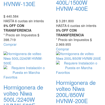
400L/1500W
HVNW-130E
HVNW-400E
$
440.584
HASTA 6 cuotas sin interés
$
3.281.800
5% OFF CON
HASTA 6 cuotas sin interés
TRANSFERENCIA
5% OFF CON
* Precio sin Impuestos
$
TRANSFERENCIA
398.719
* Precio sin Impuestos
$
Comprar
2.969.955
Comprar
Favoritos
Favoritos
Hormigonera de
Hormigonera de
volteo Niwa
volteo Niwa
200L/850W
500L/2240W
HVNW-200E