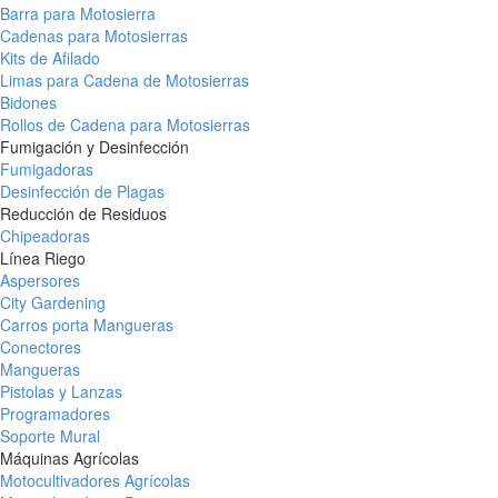
Barra para Motosierra
Cadenas para Motosierras
Kits de Afilado
Limas para Cadena de Motosierras
Bidones
Rollos de Cadena para Motosierras
Fumigación y Desinfección
Fumigadoras
Desinfección de Plagas
Reducción de Residuos
Chipeadoras
Línea Riego
Aspersores
City Gardening
Carros porta Mangueras
Conectores
Mangueras
Pistolas y Lanzas
Programadores
Soporte Mural
Máquinas Agrícolas
Motocultivadores Agrícolas