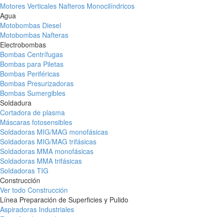
Motores Verticales Nafteros Monocilíndricos
Agua
Motobombas Diesel
Motobombas Nafteras
Electrobombas
Bombas Centrífugas
Bombas para Piletas
Bombas Periféricas
Bombas Presurizadoras
Bombas Sumergibles
Soldadura
Cortadora de plasma
Máscaras fotosensibles
Soldadoras MIG/MAG monofásicas
Soldadoras MIG/MAG trifásicas
Soldadoras MMA monofásicas
Soldadoras MMA trifásicas
Soldadoras TIG
Construcción
Ver todo Construcción
Línea Preparación de Superficies y Pulido
Aspiradoras Industriales