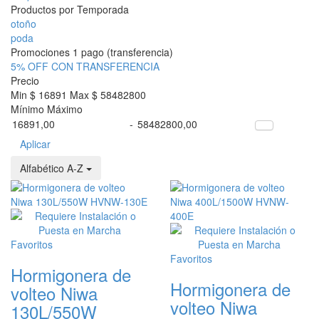
Productos por Temporada
otoño
poda
Promociones 1 pago (transferencia)
5% OFF CON TRANSFERENCIA
Precio
Min $ 16891
Max $ 58482800
Mínimo
Máximo
-
Aplicar
Alfabético A-Z
Favoritos
Favoritos
Hormigonera de
Hormigonera de
volteo Niwa
volteo Niwa
130L/550W