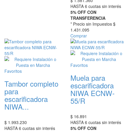
$
1.581.360
HASTA 6 cuotas sin interés
5% OFF CON
TRANSFERENCIA
* Precio sin Impuestos
$
1.431.095
Comprar
Favoritos
Favoritos
Muela para
Tambor completo
escarificadora
para
NIWA ECNW-
escarificadora
55/R
NIWA...
$
16.891
$
1.993.230
HASTA 6 cuotas sin interés
HASTA 6 cuotas sin interés
5% OFF CON