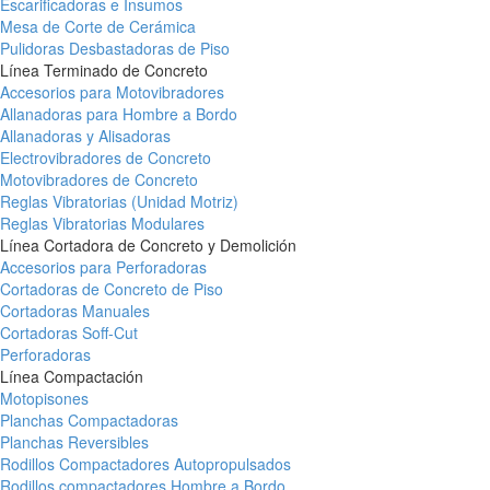
Escarificadoras e Insumos
Mesa de Corte de Cerámica
Pulidoras Desbastadoras de Piso
Línea Terminado de Concreto
Accesorios para Motovibradores
Allanadoras para Hombre a Bordo
Allanadoras y Alisadoras
Electrovibradores de Concreto
Motovibradores de Concreto
Reglas Vibratorias (Unidad Motriz)
Reglas Vibratorias Modulares
Línea Cortadora de Concreto y Demolición
Accesorios para Perforadoras
Cortadoras de Concreto de Piso
Cortadoras Manuales
Cortadoras Soff-Cut
Perforadoras
Línea Compactación
Motopisones
Planchas Compactadoras
Planchas Reversibles
Rodillos Compactadores Autopropulsados
Rodillos compactadores Hombre a Bordo