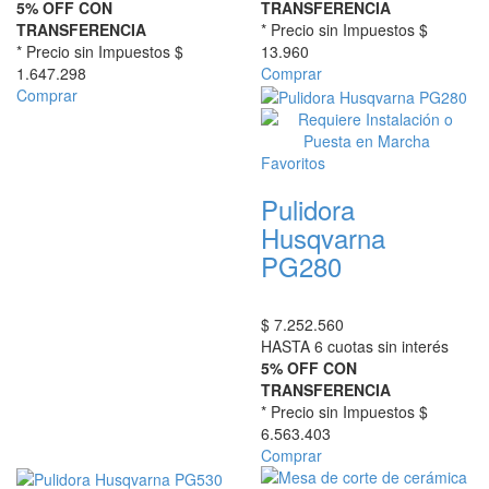
5% OFF CON
TRANSFERENCIA
TRANSFERENCIA
* Precio sin Impuestos
$
* Precio sin Impuestos
$
13.960
1.647.298
Comprar
Comprar
Favoritos
Pulidora
Husqvarna
PG280
$
7.252.560
HASTA 6 cuotas sin interés
5% OFF CON
TRANSFERENCIA
* Precio sin Impuestos
$
6.563.403
Comprar