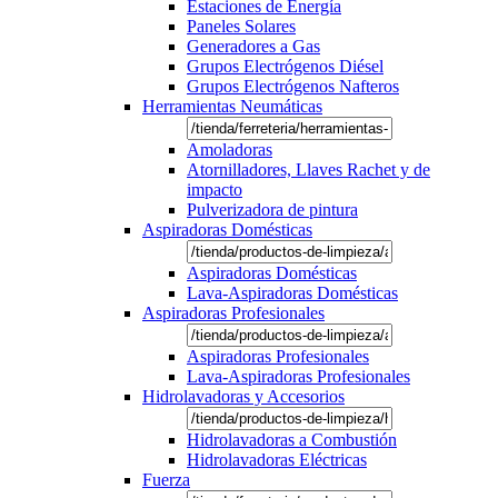
Estaciones de Energía
Paneles Solares
Generadores a Gas
Grupos Electrógenos Diésel
Grupos Electrógenos Nafteros
Herramientas Neumáticas
Amoladoras
Atornilladores, Llaves Rachet y de
impacto
Pulverizadora de pintura
Aspiradoras Domésticas
Aspiradoras Domésticas
Lava-Aspiradoras Domésticas
Aspiradoras Profesionales
Aspiradoras Profesionales
Lava-Aspiradoras Profesionales
Hidrolavadoras y Accesorios
Hidrolavadoras a Combustión
Hidrolavadoras Eléctricas
Fuerza