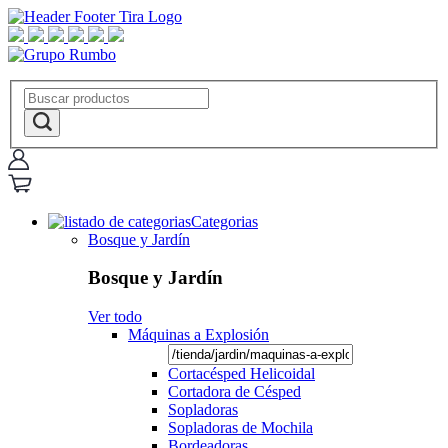
Categorias
Bosque y Jardín
Bosque y Jardín
Ver todo
Máquinas a Explosión
Cortacésped Helicoidal
Cortadora de Césped
Sopladoras
Sopladoras de Mochila
Bordeadoras