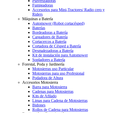
Pulverizadoras
Fumigadoras
Accesorios para Mini-Tractores/ Radio cero y
Riders
Máquinas a Batería
Automower (Robot cortacésped)
Baterías
Bordeadoras a Batería
Cargadores de Batería
Cortacercos a Batería
Cortadora de Césped a Batería
Desmalezadoras a Batería
Kit de instalación para Automower
Sopladores a Batería
Forestal, Poda y Jardinería
Motosierras uso Particular
Motosierras para uso Profesional
Podadora de Altura
Accesorios Motosierra
Barra para Motosierra
Cadenas para Motosierras
Kits de Afilado
Limas para Cadena de Motosierras
Bidones
Rollos de Cadena para Motosierras