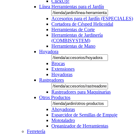
ClickUp!
Línea Herramientas para el Jardín
Accesorios para el Jardín (ESPECIALES)
Cortadora de Césped Helicoidal
Herramientas de Corte
Herramientas de Jardinería
(COMBISYSTEM)
Herramientas de Mano
Hoyadora
Brocas
Extensiones
Hoyadoras
Rastreadores
Rastreadores para Maquinarias
Otros Productos
Ahoyadoras
Esparcidor de Semillas de Empuje
Mototaladro
Organizador de Herramientas
Ferretería