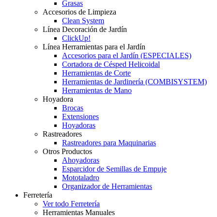
Grasas
Accesorios de Limpieza
Clean System
Línea Decoración de Jardín
ClickUp!
Línea Herramientas para el Jardín
Accesorios para el Jardín (ESPECIALES)
Cortadora de Césped Helicoidal
Herramientas de Corte
Herramientas de Jardinería (COMBISYSTEM)
Herramientas de Mano
Hoyadora
Brocas
Extensiones
Hoyadoras
Rastreadores
Rastreadores para Maquinarias
Otros Productos
Ahoyadoras
Esparcidor de Semillas de Empuje
Mototaladro
Organizador de Herramientas
Ferretería
Ver todo Ferretería
Herramientas Manuales