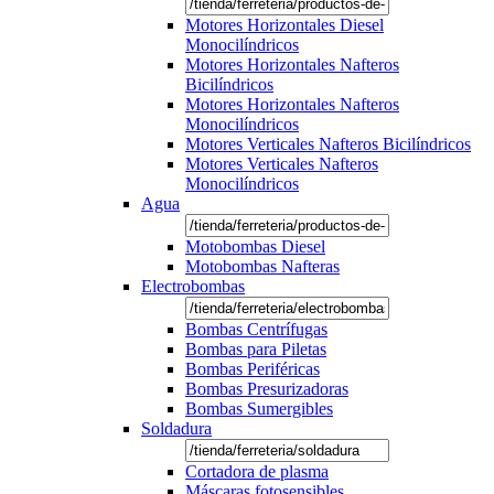
Motores Horizontales Diesel
Monocilíndricos
Motores Horizontales Nafteros
Bicilíndricos
Motores Horizontales Nafteros
Monocilíndricos
Motores Verticales Nafteros Bicilíndricos
Motores Verticales Nafteros
Monocilíndricos
Agua
Motobombas Diesel
Motobombas Nafteras
Electrobombas
Bombas Centrífugas
Bombas para Piletas
Bombas Periféricas
Bombas Presurizadoras
Bombas Sumergibles
Soldadura
Cortadora de plasma
Máscaras fotosensibles