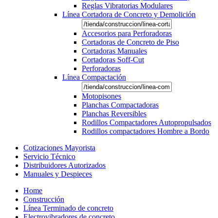
Reglas Vibratorias Modulares
Línea Cortadora de Concreto y Demolición
Accesorios para Perforadoras
Cortadoras de Concreto de Piso
Cortadoras Manuales
Cortadoras Soff-Cut
Perforadoras
Línea Compactación
Motopisones
Planchas Compactadoras
Planchas Reversibles
Rodillos Compactadores Autopropulsados
Rodillos compactadores Hombre a Bordo
Cotizaciones Mayorista
Servicio Técnico
Distribuidores Autorizados
Manuales y Despieces
Home
Construcción
Línea Terminado de concreto
Electrovibradores de concreto