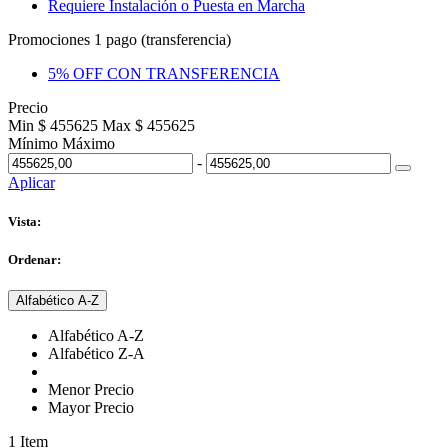
Requiere Instalación o Puesta en Marcha
Promociones 1 pago (transferencia)
5% OFF CON TRANSFERENCIA
Precio
Min $ 455625
Max $ 455625
Mínimo
Máximo
-
Aplicar
Vista:
Ordenar:
Alfabético A-Z
Alfabético A-Z
Alfabético Z-A
Menor Precio
Mayor Precio
1
Item