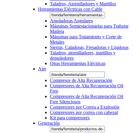
Taladros, Atornilladores y Martillos
Herramientas Eléctricas con Cable
Amoladoras Angulares
Máquinas Semiestacionarias para Trabajar
Madera
Máquinas para Tratamiento y Corte de
Metales
Sierras, Caladoras, Fresadoras y Lijadoras
Taladros, atornilladores, martillos y
demoledores
Otras Herramientas Eléctricas
Aire
Compresor de Alta Recuperación
Compresores de Alta Recuperación Oil
Free
Compresores de Alta Recuperación Oil
Free Silenciosos
Compresores por Correa a Explosión
Compresores por correa con cabezal
Kit para compresores
Generación