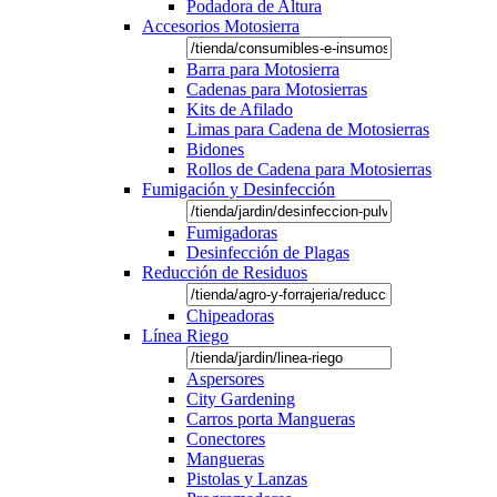
Podadora de Altura
Accesorios Motosierra
Barra para Motosierra
Cadenas para Motosierras
Kits de Afilado
Limas para Cadena de Motosierras
Bidones
Rollos de Cadena para Motosierras
Fumigación y Desinfección
Fumigadoras
Desinfección de Plagas
Reducción de Residuos
Chipeadoras
Línea Riego
Aspersores
City Gardening
Carros porta Mangueras
Conectores
Mangueras
Pistolas y Lanzas