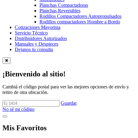
Planchas Compactadoras
Planchas Reversibles
Rodillos Compactadores Autopropulsados
Rodillos compactadores Hombre a Bordo
Cotizaciones Mayorista
Servicio Técnico
Distribuidores Autorizados
Manuales y Despieces
Dejanos tu consulta
✖
¡Bienvenido al sitio!
Cambiá el código postal para ver las mejores opciones de envío y
retiro de otra ubicación.
Guardar
No sé mi código
Mis Favoritos