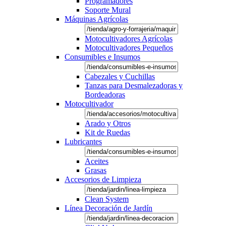
Programadores
Soporte Mural
Máquinas Agrícolas
Motocultivadores Agrícolas
Motocultivadores Pequeños
Consumibles e Insumos
Cabezales y Cuchillas
Tanzas para Desmalezadoras y
Bordeadoras
Motocultivador
Arado y Otros
Kit de Ruedas
Lubricantes
Aceites
Grasas
Accesorios de Limpieza
Clean System
Línea Decoración de Jardín