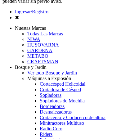
pueden variar sin previo aviso.
Ingresar/Registro
✖
Nuestas Marcas
Todas Las Marcas
NIWA
HUSQVARNA
GARDENA
METABO
CRAFTSMAN
Bosque y Jardín
Ver todo Bosque y Jardín
Máquinas a Explosión
Cortacésped Helicoidal
Cortadora de Césped
Sopladoras
Sopladoras de Mochila
Bordeadoras
Desmalezadoras
Cortacerco y Cortacerco de altura
Minitractores Multiuso
Radio Cero
Riders