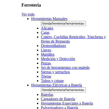
Ferretería
Ver todo
Herramientas Manuales
Alicates
Cajas
Cutters, Cuchillas Retráctiles, Trinchetas y
Hojas de Repuesto
Destornilladores
Llaves
Martillos
Medición y Detección
Pinzas
Set de herramientas con maletín
Sierras y serruchos
Tijeras
Tubos y crique
Herramientas Eléctricas a Batería
Baterías
Cargadores de Batería
Herramientas Especiales a Batería
Pulverizadores a Batería