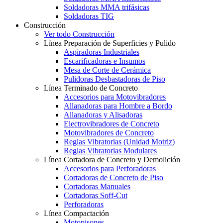
Soldadoras MMA trifásicas
Soldadoras TIG
Construcción
Ver todo Construcción
Línea Preparación de Superficies y Pulido
Aspiradoras Industriales
Escarificadoras e Insumos
Mesa de Corte de Cerámica
Pulidoras Desbastadoras de Piso
Línea Terminado de Concreto
Accesorios para Motovibradores
Allanadoras para Hombre a Bordo
Allanadoras y Alisadoras
Electrovibradores de Concreto
Motovibradores de Concreto
Reglas Vibratorias (Unidad Motriz)
Reglas Vibratorias Modulares
Línea Cortadora de Concreto y Demolición
Accesorios para Perforadoras
Cortadoras de Concreto de Piso
Cortadoras Manuales
Cortadoras Soff-Cut
Perforadoras
Línea Compactación
Motopisones