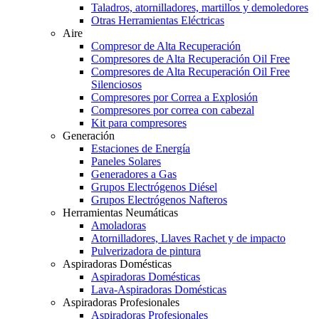
Taladros, atornilladores, martillos y demoledores
Otras Herramientas Eléctricas
Aire
Compresor de Alta Recuperación
Compresores de Alta Recuperación Oil Free
Compresores de Alta Recuperación Oil Free
Silenciosos
Compresores por Correa a Explosión
Compresores por correa con cabezal
Kit para compresores
Generación
Estaciones de Energía
Paneles Solares
Generadores a Gas
Grupos Electrógenos Diésel
Grupos Electrógenos Nafteros
Herramientas Neumáticas
Amoladoras
Atornilladores, Llaves Rachet y de impacto
Pulverizadora de pintura
Aspiradoras Domésticas
Aspiradoras Domésticas
Lava-Aspiradoras Domésticas
Aspiradoras Profesionales
Aspiradoras Profesionales